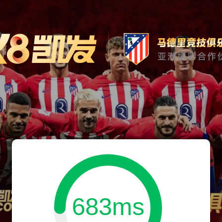
683ms