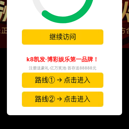
k8凯发·博彩娱乐第一品牌！
注册送豪礼·亿万奖池·首存送88888元